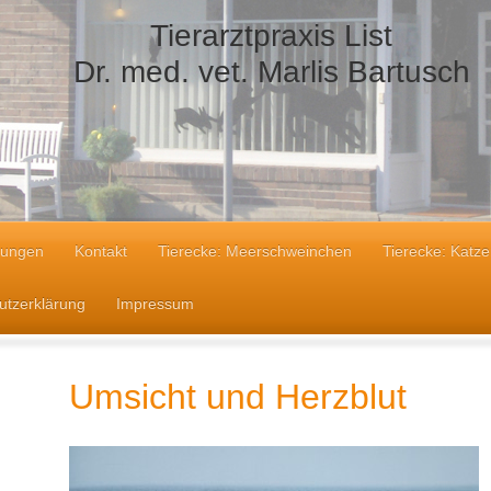
Tierarztpraxis List
Dr. med. vet. Marlis Bartusch
tungen
Kontakt
Tierecke: Meerschweinchen
Tierecke: Katze
utzerklärung
Impressum
Umsicht und Herzblut