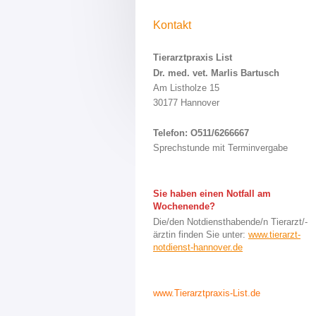
Kontakt
Tierarztpraxis List
Dr. med. vet. Marlis Bartusch
Am Listholze 15
30177 Hannover
Telefon: O511/6266667
Sprechstunde mit Terminvergabe
Sie haben einen Notfall am
Wochenende?
Die/den Notdiensthabende/n Tierarzt/-
ärztin finden Sie unter:
www.tierarzt-
notdienst-hannover.de
www.Tierarztpraxis-List.de