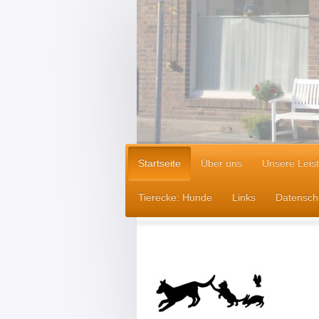
Startseite
Über uns
Unsere Leis
Tierecke: Hunde
Links
Datensch