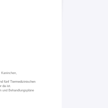
e, Kaninchen,
nd fünf Tiermedizinischen
 da ist.
en und Behandlungspläne