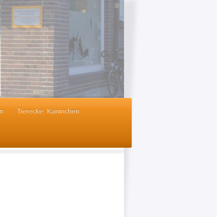
n
Tierecke: Kaninchen