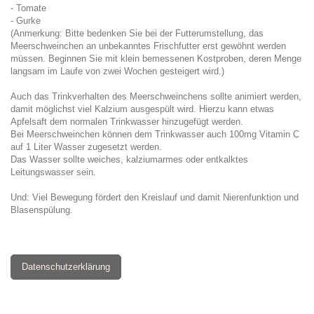
- Tomate
- Gurke
(Anmerkung: Bitte bedenken Sie bei der Futterumstellung, das
Meerschweinchen an unbekanntes Frischfutter erst gewöhnt werden
müssen. Beginnen Sie mit klein bemessenen Kostproben, deren Menge
langsam im Laufe von zwei Wochen gesteigert wird.)
Auch das Trinkverhalten des Meerschweinchens sollte animiert werden,
damit möglichst viel Kalzium ausgespült wird. Hierzu kann etwas
Apfelsaft dem normalen Trinkwasser hinzugefügt werden.
Bei Meerschweinchen können dem Trinkwasser auch 100mg Vitamin C
auf 1 Liter Wasser zugesetzt werden.
Das Wasser sollte weiches, kalziumarmes oder entkalktes
Leitungswasser sein.
Und: Viel Bewegung fördert den Kreislauf und damit Nierenfunktion und
Blasenspülung.
Datenschutzerklärung