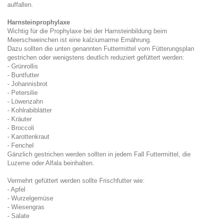
auffallen.
Harnsteinprophylaxe
Wichtig für die Prophylaxe bei der Harnsteinbildung beim
Meerschweinchen ist eine kalziumarme Ernährung.
Dazu sollten die unten genannten Futtermittel vom Fütterungsplan
gestrichen oder wenigstens deutlich reduziert gefüttert werden:
- Grünrollis
- Buntfutter
- Johannisbrot
- Petersilie
- Löwenzahn
- Kohlrabiblätter
- Kräuter
- Broccoli
- Karottenkraut
- Fenchel
Gänzlich gestrichen werden sollten in jedem Fall Futtermittel, die
Luzerne oder Alfala beinhalten.
Vermehrt gefüttert werden sollte Frischfutter wie:
- Apfel
- Wurzelgemüse
- Wiesengras
- Salate