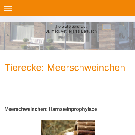
Tierarztpraxis List
Dr. med. vet. Marlis Bartusch
Tierecke: Meerschweinchen
Meerschweinchen: Harnsteinprophylaxe