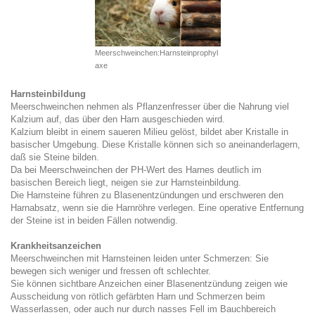
Meerschweinchen:Harnsteinprophyl
axe
Harnsteinbildung
Meerschweinchen nehmen als Pflanzenfresser über die Nahrung viel
Kalzium auf, das über den Harn ausgeschieden wird.
Kalzium bleibt in einem saueren Milieu gelöst, bildet aber Kristalle in
basischer Umgebung. Diese Kristalle können sich so aneinanderlagern,
daß sie Steine bilden.
Da bei Meerschweinchen der PH-Wert des Harnes deutlich im
basischen Bereich liegt, neigen sie zur Harnsteinbildung.
Die Harnsteine führen zu Blasenentzündungen und erschweren den
Harnabsatz, wenn sie die Harnröhre verlegen. Eine operative Entfernung
der Steine ist in beiden Fällen notwendig.
Krankheitsanzeichen
Meerschweinchen mit Harnsteinen leiden unter Schmerzen: Sie
bewegen sich weniger und fressen oft schlechter.
Sie können sichtbare Anzeichen einer Blasenentzündung zeigen wie
Ausscheidung von rötlich gefärbten Harn und Schmerzen beim
Wasserlassen, oder auch nur durch nasses Fell im Bauchbereich