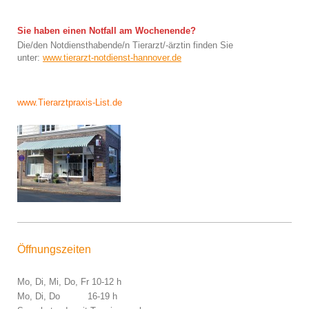
Sie haben einen Notfall am Wochenende?
Die/den Notdiensthabende/n Tierarzt/-ärztin finden Sie
unter:
www.tierarzt-notdienst-hannover.de
www.Tierarztpraxis-List.de
Öffnungszeiten
Mo, Di, Mi, Do, Fr 10-12 h
Mo, Di, Do 16-19 h