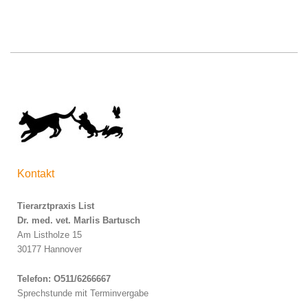
Kontakt
Tierarztpraxis List
Dr. med. vet. Marlis Bartusch
Am Listholze 15
30177 Hannover
Telefon: O511/6266667
Sprechstunde mit Terminvergabe